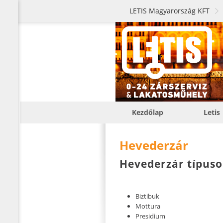
LETIS Magyarország KFT
Kezdőlap
Letis
Hevederzár
Hevederzár típus
Biztibuk
Mottura
Presidium