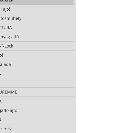
i ajtó
atosműhely
TTURA
nyag ajtó
-T-Lock
cél
taláda
s
CUREMME
A
átló ajtó
O
zerviz