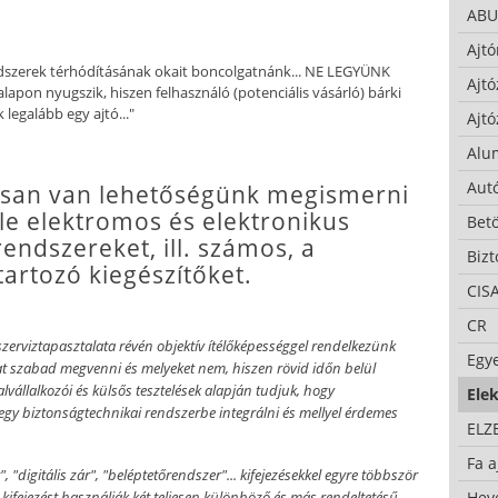
ABU
Ajtó
 rendszerek térhódításának okait boncolgatnánk... NE LEGYÜNK
Ajtó
lapon nyugszik, hiszen felhasználó (potenciális vásárló) bárki
legalább egy ajtó..."
Ajtó
Alu
Autó
osan van lehetőségünk megismerni
éle elektromos és elektronikus
Bet
rendszereket, ill. számos, a
Bizt
artozó kiegészítőket.
CIS
CR
szerviztapasztalata révén objektív ítélőképességgel rendelkezünk
Egy
okat szabad megvenni és melyeket nem, hiszen rövid időn belül
lvállalkozói és külsős tesztelések alapján tudjuk, hogy
Ele
 egy biztonságtechnikai rendszerbe integrálni és mellyel érdemes
ELZ
Fa a
, "digitális zár", "beléptetőrendszer"... kifejezésekkel egyre többször
Hev
kifejezést használják két teljesen különböző és más rendeltetésű