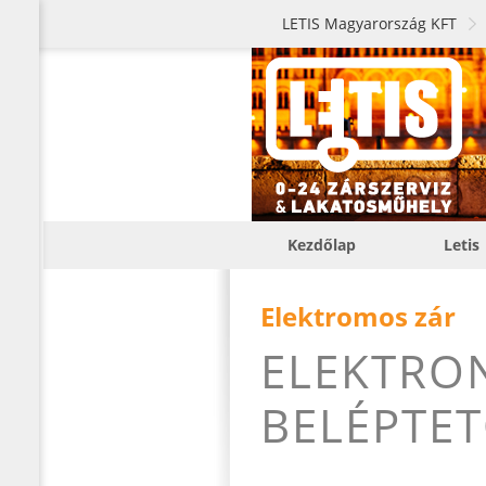
LETIS Magyarország KFT
Kezdőlap
Letis
Elektromos zár
ELEKTRO
BELÉPTE