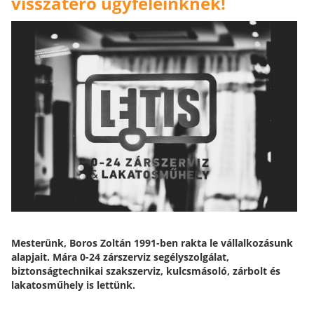
visszatérő ügyfeleinknek!
Mesterünk, Boros Zoltán 1991-ben rakta le vállalkozásunk
alapjait. Mára 0-24 zárszerviz segélyszolgálat,
biztonságtechnikai szakszerviz, kulcsmásoló, zárbolt és
lakatosműhely is lettünk.