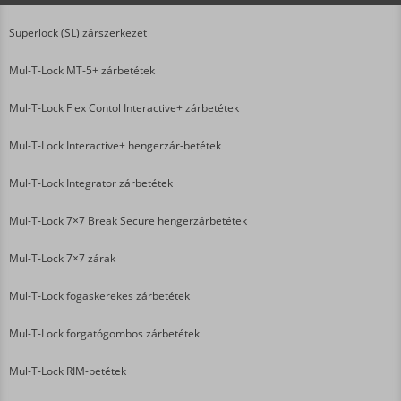
Superlock (SL) zárszerkezet
Mul-T-Lock MT-5+ zárbetétek
Mul-T-Lock Flex Contol Interactive+ zárbetétek
Mul-T-Lock Interactive+ hengerzár-betétek
Mul-T-Lock Integrator zárbetétek
Mul-T-Lock 7×7 Break Secure hengerzárbetétek
Mul-T-Lock 7×7 zárak
Mul-T-Lock fogaskerekes zárbetétek
Mul-T-Lock forgatógombos zárbetétek
Mul-T-Lock RIM-betétek