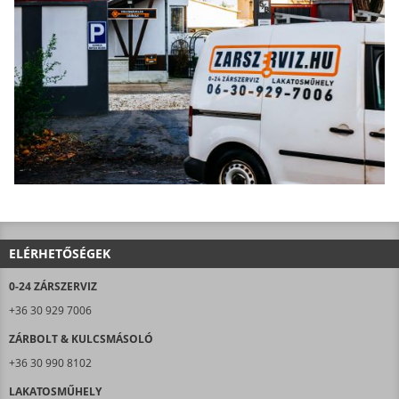
ELÉRHETŐSÉGEK
0-24 ZÁRSZERVIZ
+36 30 929 7006
ZÁRBOLT & KULCSMÁSOLÓ
+36 30 990 8102
LAKATOSMŰHELY