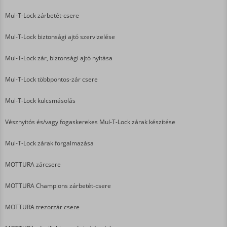
Mul-T-Lock zárbetét-csere
Mul-T-Lock biztonsági ajtó szervizelése
Mul-T-Lock zár, biztonsági ajtó nyitása
Mul-T-Lock többpontos-zár csere
Mul-T-Lock kulcsmásolás
Vésznyitós és/vagy fogaskerekes Mul-T-Lock zárak készítése
Mul-T-Lock zárak forgalmazása
MOTTURA zárcsere
MOTTURA Champions zárbetét-csere
MOTTURA trezorzár csere