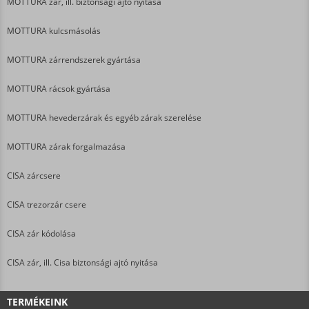
MOTTURA zár, ill. biztonsági ajtó nyitása
MOTTURA kulcsmásolás
MOTTURA zárrendszerek gyártása
MOTTURA rácsok gyártása
MOTTURA hevederzárak és egyéb zárak szerelése
MOTTURA zárak forgalmazása
CISA zárcsere
CISA trezorzár csere
CISA zár kódolása
CISA zár, ill. Cisa biztonsági ajtó nyitása
TERMÉKEINK