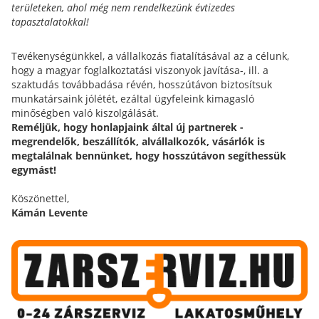
területeken, ahol még nem rendelkezünk évtizedes
tapasztalatokkal!
Tevékenységünkkel, a vállalkozás fiatalításával az a célunk,
hogy a magyar foglalkoztatási viszonyok javítása-, ill. a
szaktudás továbbadása révén, hosszútávon biztosítsuk
munkatársaink jólétét, ezáltal ügyfeleink kimagasló
minőségben való kiszolgálását.
Reméljük, hogy honlapjaink által új partnerek -
megrendelők, beszállítók, alvállalkozók, vásárlók is
megtalálnak bennünket, hogy hosszútávon segíthessük
egymást!
Köszönettel,
Kámán Levente