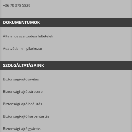
+36 70 378 5829
DOKUMENTUMOK
Általános szerződési feltételek
Adatvédelmi nyilatkozat
SZOLGÁLTATÁSAINK
Biztonsági-ajtó javítás
Biztonsági-ajtó zárcsere
Biztonsági-ajtó beállítás
Biztonsági-ajtó karbantartás
Biztonsági-ajtó gyártás