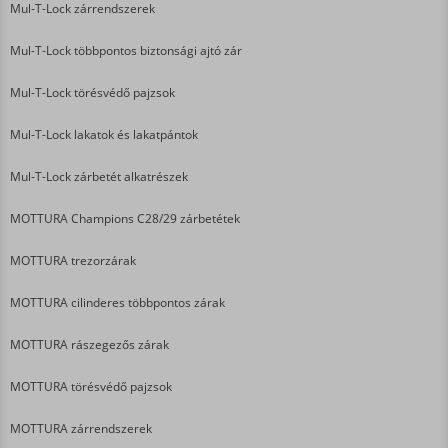
Mul-T-Lock zárrendszerek
Mul-T-Lock többpontos biztonsági ajtó zár
Mul-T-Lock törésvédő pajzsok
Mul-T-Lock lakatok és lakatpántok
Mul-T-Lock zárbetét alkatrészek
MOTTURA Champions C28/29 zárbetétek
MOTTURA trezorzárak
MOTTURA cilinderes többpontos zárak
MOTTURA rászegezős zárak
MOTTURA törésvédő pajzsok
MOTTURA zárrendszerek