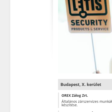
Budapest, X. kerület
OREX Zálog Zrt.
Általános zárszervizes munkák (
készítése.