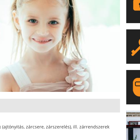
LA
ajtónyitás, zárcsere, zárszerelés), ill. zárrendszerek