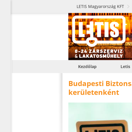
LETIS Magyarország KFT
Kezdőlap
Letis
Budapesti Biztons
kerületenként