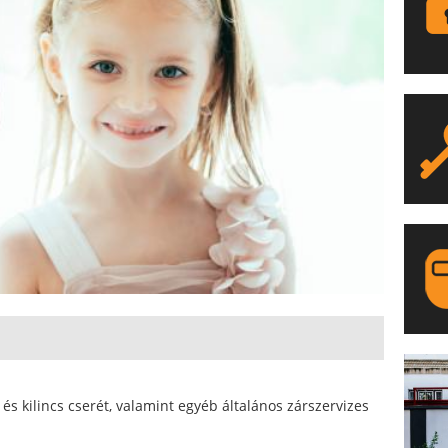
LA
s kilincs cserét, valamint egyéb általános zárszervizes