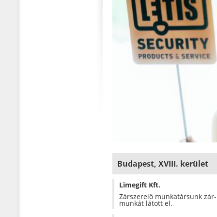
Budapest, XVIII. kerület
Limegift Kft.
Zárszerelő munkatársunk zár- é
munkát látott el.