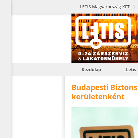
LETIS Magyarország KFT
Kezdőlap
Letis
Budapesti Biztons
kerületenként