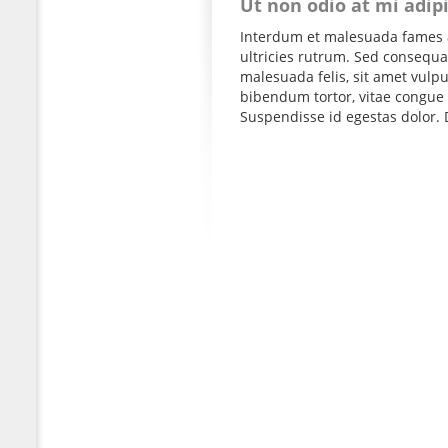
Ut non odio at mi adip
Interdum et malesuada fames a
ultricies rutrum. Sed consequat
malesuada felis, sit amet vul
bibendum tortor, vitae congue 
Suspendisse id egestas dolor. D