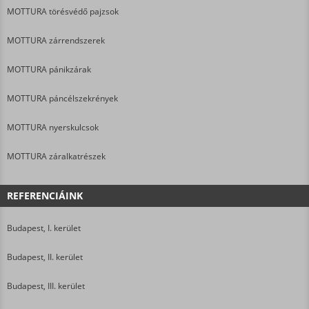
MOTTURA törésvédő pajzsok
MOTTURA zárrendszerek
MOTTURA pánikzárak
MOTTURA páncélszekrények
MOTTURA nyerskulcsok
MOTTURA záralkatrészek
REFERENCIÁINK
Budapest, I. kerület
Budapest, II. kerület
Budapest, III. kerület