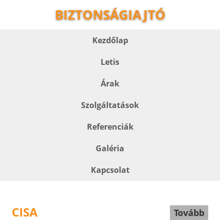
BIZTONSÁGIAJTÓ
Kezdőlap
Letis
Árak
Szolgáltatások
Referenciák
Galéria
Kapcsolat
CISA
Tovább