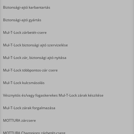
Biztonsági-ajtó karbantartás
Biztonsági-ajtó gyártás
Mul-T-Lock zárbetét-csere
Mul-T-Lock biztonsági ajtó szervizelése
Mul-T-Lock zár, biztonsági ajtó nyitása
Mul-T-Lock többpontos-zár csere
Mul-T-Lock kulcsmásolás
Vésznyitós és/vagy fogaskerekes Mul-T-Lock zárak készítése
Mul-T-Lock zárak forgalmazása
MOTTURA zárcsere
MOTTURA Champions zárbetét-csere