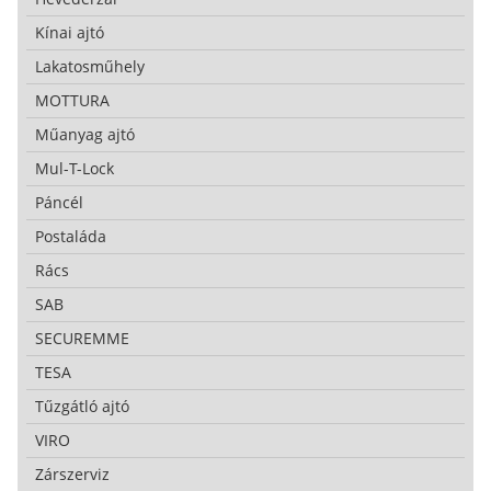
Kínai ajtó
Lakatosműhely
MOTTURA
Műanyag ajtó
Mul-T-Lock
Páncél
Postaláda
Rács
SAB
SECUREMME
TESA
Tűzgátló ajtó
VIRO
Zárszerviz