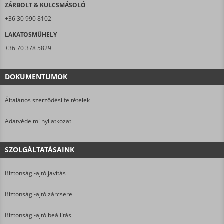
ZÁRBOLT & KULCSMÁSOLÓ
+36 30 990 8102
LAKATOSMŰHELY
+36 70 378 5829
DOKUMENTUMOK
Általános szerződési feltételek
Adatvédelmi nyilatkozat
SZOLGÁLTATÁSAINK
Biztonsági-ajtó javítás
Biztonsági-ajtó zárcsere
Biztonsági-ajtó beállítás