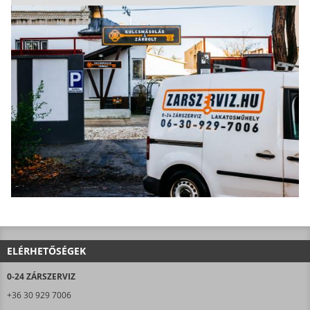
ELÉRHETŐSÉGEK
0-24 ZÁRSZERVIZ
+36 30 929 7006