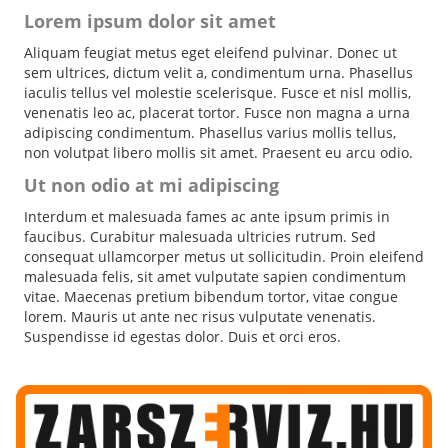
Lorem ipsum dolor sit amet
Aliquam feugiat metus eget eleifend pulvinar. Donec ut
sem ultrices, dictum velit a, condimentum urna. Phasellus
iaculis tellus vel molestie scelerisque. Fusce et nisl mollis,
venenatis leo ac, placerat tortor. Fusce non magna a urna
adipiscing condimentum. Phasellus varius mollis tellus,
non volutpat libero mollis sit amet. Praesent eu arcu odio.
Ut non odio at mi adipiscing
Interdum et malesuada fames ac ante ipsum primis in
faucibus. Curabitur malesuada ultricies rutrum. Sed
consequat ullamcorper metus ut sollicitudin. Proin eleifend
malesuada felis, sit amet vulputate sapien condimentum
vitae. Maecenas pretium bibendum tortor, vitae congue
lorem. Mauris ut ante nec risus vulputate venenatis.
Suspendisse id egestas dolor. Duis et orci eros.