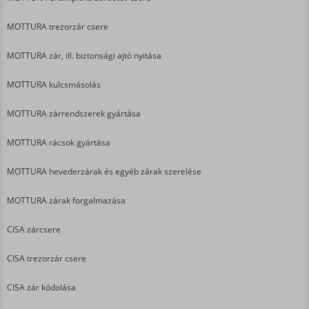
MOTTURA trezorzár csere
MOTTURA zár, ill. biztonsági ajtó nyitása
MOTTURA kulcsmásolás
MOTTURA zárrendszerek gyártása
MOTTURA rácsok gyártása
MOTTURA hevederzárak és egyéb zárak szerelése
MOTTURA zárak forgalmazása
CISA zárcsere
CISA trezorzár csere
CISA zár kódolása