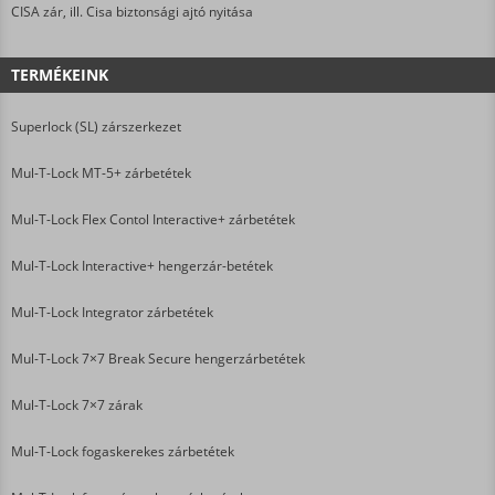
CISA zár, ill. Cisa biztonsági ajtó nyitása
TERMÉKEINK
Superlock (SL) zárszerkezet
Mul-T-Lock MT-5+ zárbetétek
Mul-T-Lock Flex Contol Interactive+ zárbetétek
Mul-T-Lock Interactive+ hengerzár-betétek
Mul-T-Lock Integrator zárbetétek
Mul-T-Lock 7×7 Break Secure hengerzárbetétek
Mul-T-Lock 7×7 zárak
Mul-T-Lock fogaskerekes zárbetétek