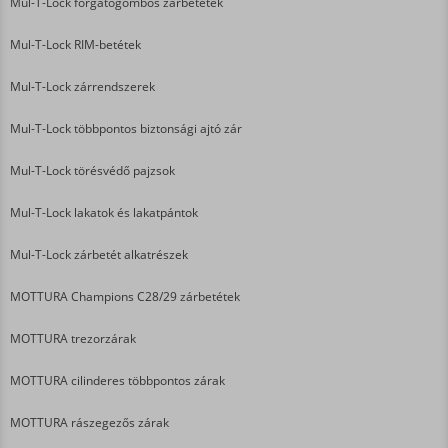
Mul-T-Lock forgatógombos zárbetétek
Mul-T-Lock RIM-betétek
Mul-T-Lock zárrendszerek
Mul-T-Lock többpontos biztonsági ajtó zár
Mul-T-Lock törésvédő pajzsok
Mul-T-Lock lakatok és lakatpántok
Mul-T-Lock zárbetét alkatrészek
MOTTURA Champions C28/29 zárbetétek
MOTTURA trezorzárak
MOTTURA cilinderes többpontos zárak
MOTTURA rászegezős zárak