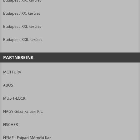
Budapest, XIX. kerület
Budapest, XX. kerület
Budapest, XXI. kerület
Budapest, XXII. kerület
PARTNEREINK
MOTTURA
ABUS
MUL-T-LOCK
NAGY Géza Faipari Kft.
FISCHER
NYME - Faipari Mérnöki Kar