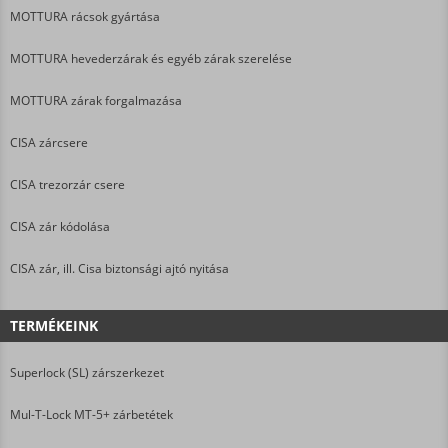
MOTTURA rácsok gyártása
MOTTURA hevederzárak és egyéb zárak szerelése
MOTTURA zárak forgalmazása
CISA zárcsere
CISA trezorzár csere
CISA zár kódolása
CISA zár, ill. Cisa biztonsági ajtó nyitása
TERMÉKEINK
Superlock (SL) zárszerkezet
Mul-T-Lock MT-5+ zárbetétek