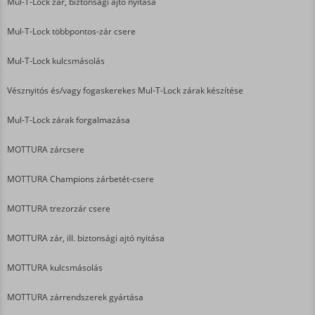
Mul-T-Lock zár, biztonsági ajtó nyitása
Mul-T-Lock többpontos-zár csere
Mul-T-Lock kulcsmásolás
Vésznyitós és/vagy fogaskerekes Mul-T-Lock zárak készítése
Mul-T-Lock zárak forgalmazása
MOTTURA zárcsere
MOTTURA Champions zárbetét-csere
MOTTURA trezorzár csere
MOTTURA zár, ill. biztonsági ajtó nyitása
MOTTURA kulcsmásolás
MOTTURA zárrendszerek gyártása