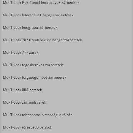
Mul-T-Lock Flex Contol Interactive+ zárbetétek
Mul-T-Lock Interactive+ hengerzár-betétek
Mul-T-Lock Integrator zárbetétek
Mul-T-Lock 7×7 Break Secure hengerzárbetétek
Mul-T-Lock 7×7 zárak
Mul-T-Lock fogaskerekes zárbetétek
Mul-T-Lock forgatógombos zárbetétek
Mul-T-Lock RIM-betétek
Mul-T-Lock zárrendszerek
Mul-T-Lock többpontos biztonsági ajtó zár
Mul-T-Lock törésvédő pajzsok