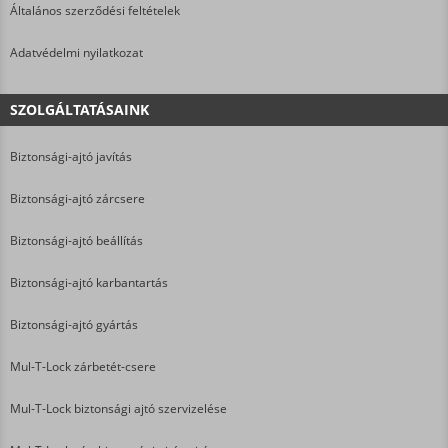
Általános szerződési feltételek
Adatvédelmi nyilatkozat
SZOLGÁLTATÁSAINK
Biztonsági-ajtó javítás
Biztonsági-ajtó zárcsere
Biztonsági-ajtó beállítás
Biztonsági-ajtó karbantartás
Biztonsági-ajtó gyártás
Mul-T-Lock zárbetét-csere
Mul-T-Lock biztonsági ajtó szervizelése