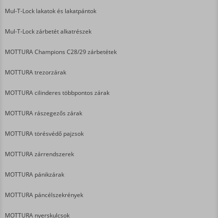
Mul-T-Lock lakatok és lakatpántok
Mul-T-Lock zárbetét alkatrészek
MOTTURA Champions C28/29 zárbetétek
MOTTURA trezorzárak
MOTTURA cilinderes többpontos zárak
MOTTURA rászegezős zárak
MOTTURA törésvédő pajzsok
MOTTURA zárrendszerek
MOTTURA pánikzárak
MOTTURA páncélszekrények
MOTTURA nyerskulcsok