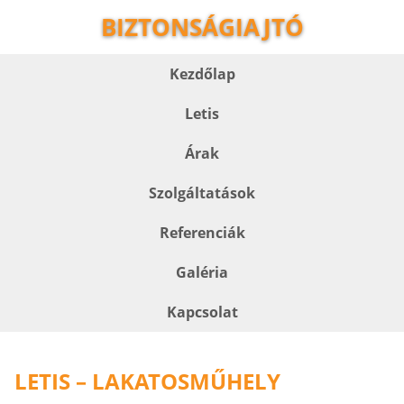
BIZTONSÁGIAJTÓ
Kezdőlap
Letis
Árak
Szolgáltatások
Referenciák
Galéria
Kapcsolat
LETIS – LAKATOSMŰHELY