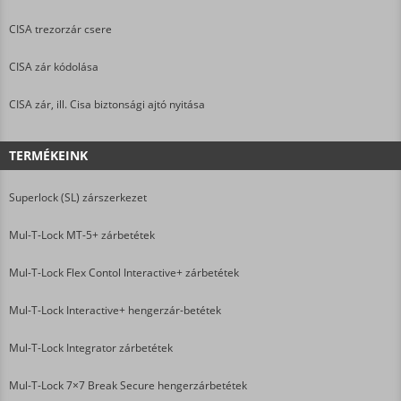
CISA trezorzár csere
CISA zár kódolása
CISA zár, ill. Cisa biztonsági ajtó nyitása
TERMÉKEINK
Superlock (SL) zárszerkezet
Mul-T-Lock MT-5+ zárbetétek
Mul-T-Lock Flex Contol Interactive+ zárbetétek
Mul-T-Lock Interactive+ hengerzár-betétek
Mul-T-Lock Integrator zárbetétek
Mul-T-Lock 7×7 Break Secure hengerzárbetétek