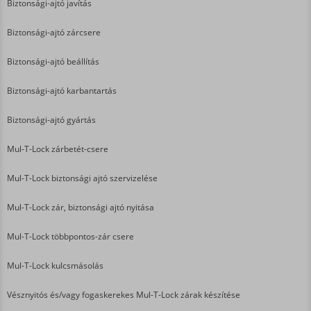
Biztonsági-ajtó javítás
Biztonsági-ajtó zárcsere
Biztonsági-ajtó beállítás
Biztonsági-ajtó karbantartás
Biztonsági-ajtó gyártás
Mul-T-Lock zárbetét-csere
Mul-T-Lock biztonsági ajtó szervizelése
Mul-T-Lock zár, biztonsági ajtó nyitása
Mul-T-Lock többpontos-zár csere
Mul-T-Lock kulcsmásolás
Vésznyitós és/vagy fogaskerekes Mul-T-Lock zárak készítése