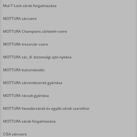
Mul-T-Lock zárak forgalmazása
MOTTURA zárcsere
MOTTURA Champions zárbetét-csere
MOTTURA trezorzár csere
MOTTURA zár, ill. biztonsági ajtó nyitása
MOTTURA kulcsmásolás
MOTTURA zárrendszerek gyártása
MOTTURA rácsok gyártása
MOTTURA hevederzárak és egyéb zárak szerelése
MOTTURA zárak forgalmazása
CISA zárcsere