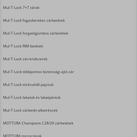
Mul-T-Lock 7×7 zárak
Mul-T-Lock fogaskerekes zárbetétek
Mul-T-Lock forgatógombos zárbetétek
Mul-T-Lock RIM-betétek
Mul-T-Lock zárrendszerek
Mul-T-Lock többpontos biztonsági ajtó zár
Mul-T-Lock törésvédő pajzsok
Mul-T-Lock lakatok és lakatpántok
Mul-T-Lock zárbetét alkatrészek
MOTTURA Champions C28/29 zárbetétek
MOTTURA trezorzárak