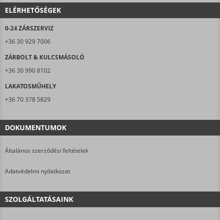
ELÉRHETŐSÉGEK
0-24 ZÁRSZERVIZ
+36 30 929 7006
ZÁRBOLT & KULCSMÁSOLÓ
+36 30 990 8102
LAKATOSMŰHELY
+36 70 378 5829
DOKUMENTUMOK
Általános szerződési feltételek
Adatvédelmi nyilatkozat
SZOLGÁLTATÁSAINK