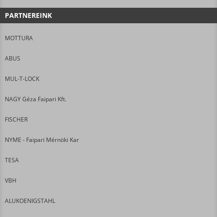
PARTNEREINK
MOTTURA
ABUS
MUL-T-LOCK
NAGY Géza Faipari Kft.
FISCHER
NYME - Faipari Mérnöki Kar
TESA
VBH
ALUKOENIGSTAHL