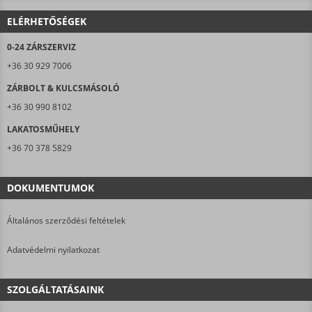
ELÉRHETŐSÉGEK
0-24 ZÁRSZERVIZ
+36 30 929 7006
ZÁRBOLT & KULCSMÁSOLÓ
+36 30 990 8102
LAKATOSMŰHELY
+36 70 378 5829
DOKUMENTUMOK
Általános szerződési feltételek
Adatvédelmi nyilatkozat
SZOLGÁLTATÁSAINK