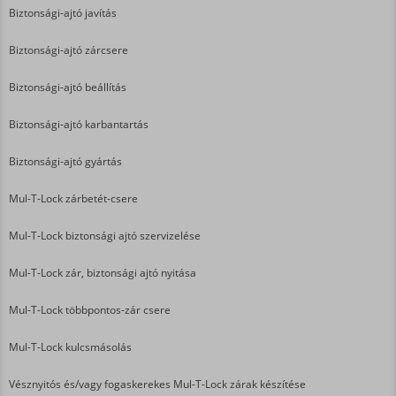
Biztonsági-ajtó javítás
Biztonsági-ajtó zárcsere
Biztonsági-ajtó beállítás
Biztonsági-ajtó karbantartás
Biztonsági-ajtó gyártás
Mul-T-Lock zárbetét-csere
Mul-T-Lock biztonsági ajtó szervizelése
Mul-T-Lock zár, biztonsági ajtó nyitása
Mul-T-Lock többpontos-zár csere
Mul-T-Lock kulcsmásolás
Vésznyitós és/vagy fogaskerekes Mul-T-Lock zárak készítése