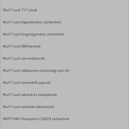
Mul-T-Lock 7×7 zárak
Mul-T-Lock fogaskerekes zárbetétek
Mul-T-Lock forgatógombos zárbetétek
Mul-T-Lock RIM-betétek
Mul-T-Lock zárrendszerek
Mul-T-Lock többpontos biztonsági ajtó zár
Mul-T-Lock törésvédő pajzsok
Mul-T-Lock lakatok és lakatpántok
Mul-T-Lock zárbetét alkatrészek
MOTTURA Champions C28/29 zárbetétek