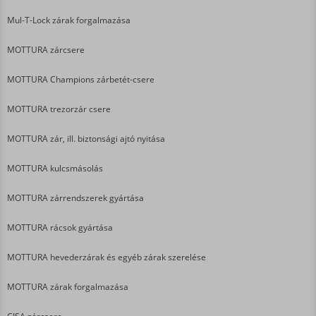
Mul-T-Lock zárak forgalmazása
MOTTURA zárcsere
MOTTURA Champions zárbetét-csere
MOTTURA trezorzár csere
MOTTURA zár, ill. biztonsági ajtó nyitása
MOTTURA kulcsmásolás
MOTTURA zárrendszerek gyártása
MOTTURA rácsok gyártása
MOTTURA hevederzárak és egyéb zárak szerelése
MOTTURA zárak forgalmazása