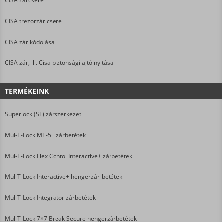
CISA zárcsere
CISA trezorzár csere
CISA zár kódolása
CISA zár, ill. Cisa biztonsági ajtó nyitása
TERMÉKEINK
Superlock (SL) zárszerkezet
Mul-T-Lock MT-5+ zárbetétek
Mul-T-Lock Flex Contol Interactive+ zárbetétek
Mul-T-Lock Interactive+ hengerzár-betétek
Mul-T-Lock Integrator zárbetétek
Mul-T-Lock 7×7 Break Secure hengerzárbetétek