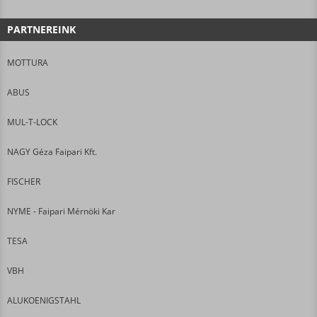
PARTNEREINK
MOTTURA
ABUS
MUL-T-LOCK
NAGY Géza Faipari Kft.
FISCHER
NYME - Faipari Mérnöki Kar
TESA
VBH
ALUKOENIGSTAHL