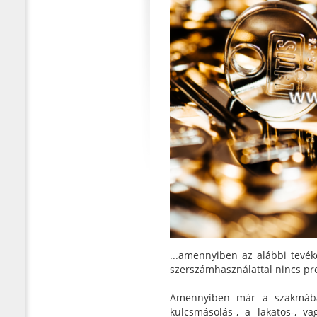
...amennyiben az alábbi tevék
szerszámhasználattal nincs pr
Amennyiben már a szakmában 
kulcsmásolás-, a lakatos-, v