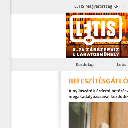
LETIS Magyarország KFT
Kezdőlap
Letis
BEFESZÍTÉSGÁTLÓ
A nyílászárók érdemi betörésv
megakadályozásával kezdődik