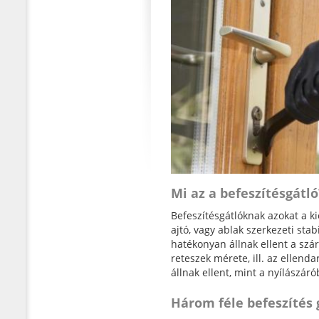
Mi az a befeszítésgátló
Befeszítésgátlóknak azokat a ki
ajtó, vagy ablak szerkezeti stab
hatékonyan állnak ellent a szár
reteszek mérete, ill. az ellend
állnak ellent, mint a nyílászáró
Három féle befeszítés