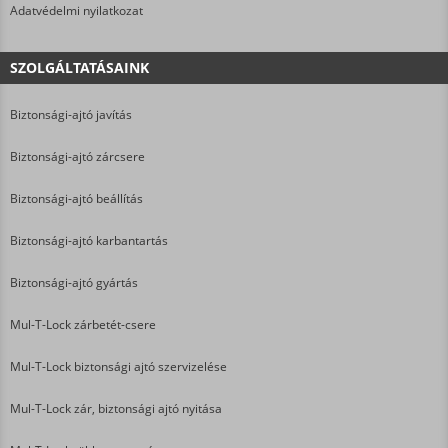
Adatvédelmi nyilatkozat
SZOLGÁLTATÁSAINK
Biztonsági-ajtó javítás
Biztonsági-ajtó zárcsere
Biztonsági-ajtó beállítás
Biztonsági-ajtó karbantartás
Biztonsági-ajtó gyártás
Mul-T-Lock zárbetét-csere
Mul-T-Lock biztonsági ajtó szervizelése
Mul-T-Lock zár, biztonsági ajtó nyitása