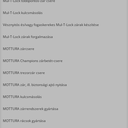
Mul-T-Lock többpontos-zár csere
Mul-T-Lock kulcsmásolás
Vésznyitós és/vagy fogaskerekes Mul-T-Lock zárak készítése
Mul-T-Lock zárak forgalmazása
MOTTURA zárcsere
MOTTURA Champions zárbetét-csere
MOTTURA trezorzár csere
MOTTURA zár, ill. biztonsági ajtó nyitása
MOTTURA kulcsmásolás
MOTTURA zárrendszerek gyártása
MOTTURA rácsok gyártása