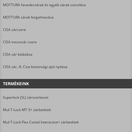
MOTTURA hevederzárak és egyéb zárak szerelése
MOTTURA zárak forgalmazása
CISA zárcsere
CISA trezorzár csere
CISA zár kódolása
CISA zár, ill. Cisa biztonsági ajtó nyitása
TERMÉKEINK
Superlock (SL) zárszerkezet
Mul-T-Lock MT-5+ zárbetétek
Mul-T-Lock Flex Contol Interactive+ zárbetétek