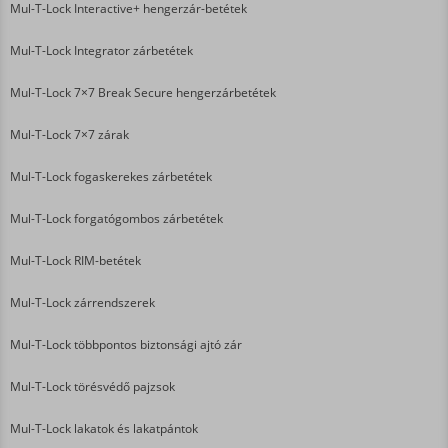
Mul-T-Lock Interactive+ hengerzár-betétek
Mul-T-Lock Integrator zárbetétek
Mul-T-Lock 7×7 Break Secure hengerzárbetétek
Mul-T-Lock 7×7 zárak
Mul-T-Lock fogaskerekes zárbetétek
Mul-T-Lock forgatógombos zárbetétek
Mul-T-Lock RIM-betétek
Mul-T-Lock zárrendszerek
Mul-T-Lock többpontos biztonsági ajtó zár
Mul-T-Lock törésvédő pajzsok
Mul-T-Lock lakatok és lakatpántok