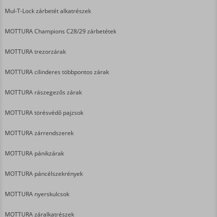
Mul-T-Lock zárbetét alkatrészek
MOTTURA Champions C28/29 zárbetétek
MOTTURA trezorzárak
MOTTURA cilinderes többpontos zárak
MOTTURA rászegezős zárak
MOTTURA törésvédő pajzsok
MOTTURA zárrendszerek
MOTTURA pánikzárak
MOTTURA páncélszekrények
MOTTURA nyerskulcsok
MOTTURA záralkatrészek