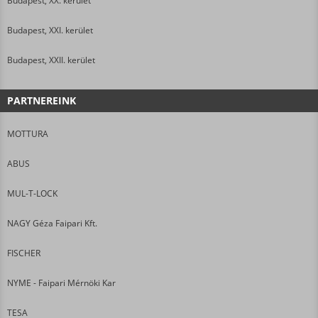
Budapest, XX. kerület
Budapest, XXI. kerület
Budapest, XXII. kerület
PARTNEREINK
MOTTURA
ABUS
MUL-T-LOCK
NAGY Géza Faipari Kft.
FISCHER
NYME - Faipari Mérnöki Kar
TESA