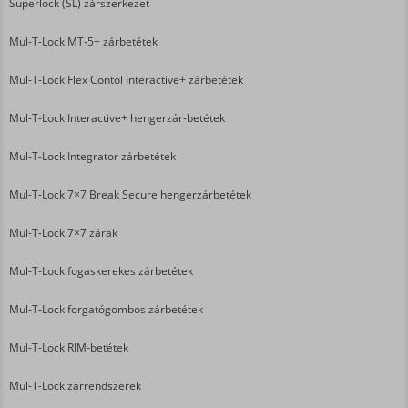
Superlock (SL) zárszerkezet
Mul-T-Lock MT-5+ zárbetétek
Mul-T-Lock Flex Contol Interactive+ zárbetétek
Mul-T-Lock Interactive+ hengerzár-betétek
Mul-T-Lock Integrator zárbetétek
Mul-T-Lock 7×7 Break Secure hengerzárbetétek
Mul-T-Lock 7×7 zárak
Mul-T-Lock fogaskerekes zárbetétek
Mul-T-Lock forgatógombos zárbetétek
Mul-T-Lock RIM-betétek
Mul-T-Lock zárrendszerek