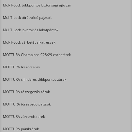
Mul-T-Lock többpontos biztonsági ajtó zár
Mul-T-Lock törésvédő pajzsok
Mul-T-Lock lakatok és lakatpántok
Mul-T-Lock zárbetét alkatrészek
MOTTURA Champions C28/29 zárbetétek
MOTTURA trezorzárak
MOTTURA cilinderes többpontos zárak
MOTTURA rászegezős zárak
MOTTURA törésvédő pajzsok
MOTTURA zárrendszerek
MOTTURA pánikzárak