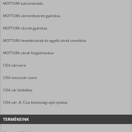
MOTTURA kulcsmásolás
MOTTURA zárrendszerek gyártása
MOTTURA rácsok gyártása
MOTTURA hevederzárak és egyéb zárak szerelése
MOTTURA zárak forgalmazása
CISA zárcsere
CISA trezorzár csere
CISA zár kódolása
CISA zár, ill. Cisa biztonsági ajtó nyitása
TERMÉKEINK