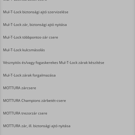
Mul-T-Lock biztonsági ajtó szervizelése
Mul-T-Lock zár, biztonsági ajtó nyitása
Mul-T-Lock többpontos-zár csere
Mul-T-Lock kulcsmásolás
Vésznyitós és/vagy fogaskerekes Mul-T-Lock zárak készítése
Mul-T-Lock zárak forgalmazása
MOTTURA zárcsere
MOTTURA Champions zárbetét-csere
MOTTURA trezorzár csere
MOTTURA zár, ill. biztonsági ajtó nyitása