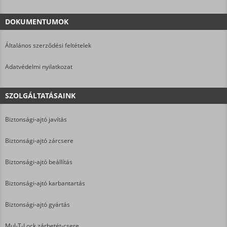
DOKUMENTUMOK
Általános szerződési feltételek
Adatvédelmi nyilatkozat
SZOLGÁLTATÁSAINK
Biztonsági-ajtó javítás
Biztonsági-ajtó zárcsere
Biztonsági-ajtó beállítás
Biztonsági-ajtó karbantartás
Biztonsági-ajtó gyártás
Mul-T-Lock zárbetét-csere